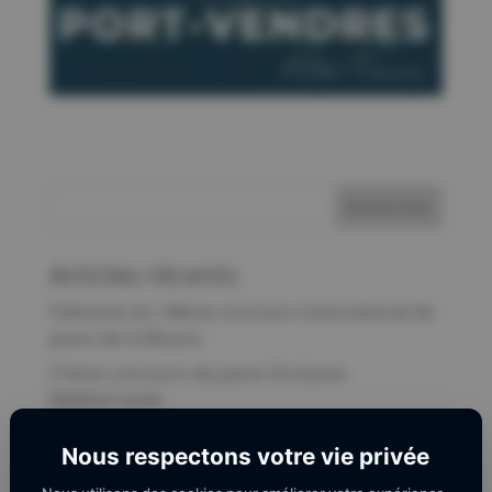
Articles récents
Palmarès du 18ème concours international de
piano de Collioure
21ème concours de piano Occitanie
Méditerranée
Les dates du festival Piano à Collioure 2026
Nous respectons votre vie privée
Eric Breer genannt Nottebohm Grand Prix