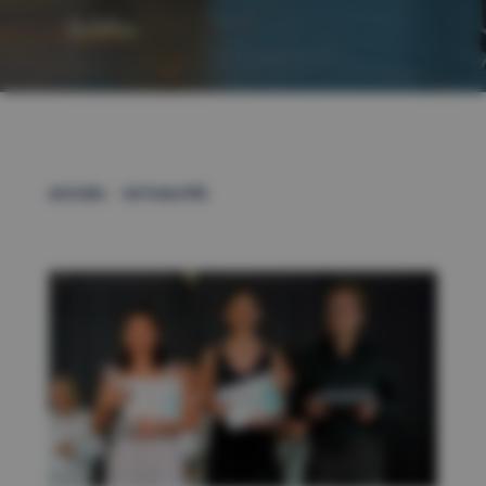
–
ACCUEIL
ACTUALITÉS