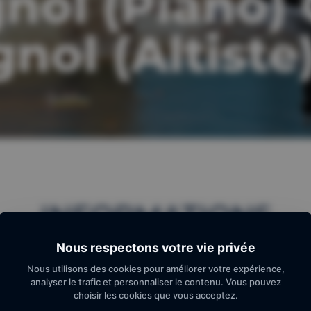
nol (Piano) 
nol (Altiste
INFORMATIONS
Nous respectons votre vie privée
Nous utilisons des cookies pour améliorer votre expérience,
analyser le trafic et personnaliser le contenu. Vous pouvez
choisir les cookies que vous acceptez.