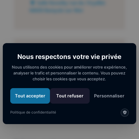
Salle Novelty rue du 14 juillet
66650 Banyuls sur Mer
12 €
Nous respectons votre vie privée
Tarif normal
Nous utilisons des cookies pour améliorer votre expérience,
analyser le trafic et personnaliser le contenu. Vous pouvez
choisir les cookies que vous acceptez.
10 €
Tout accepter
Tout refuser
Personnaliser
Tarif adhérent
Politique de confidentialité