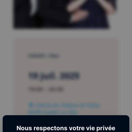
CONCERT | FIALA
19 Juil. 2025
19:00 – 20:30
Cédraie du château de Valmy
66700 Argelès sur Mer
Nous respectons votre vie privée