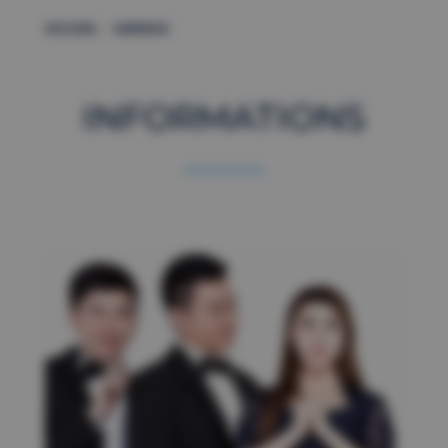
–
ACCUEIL
AGENDA
INFORMATIONS