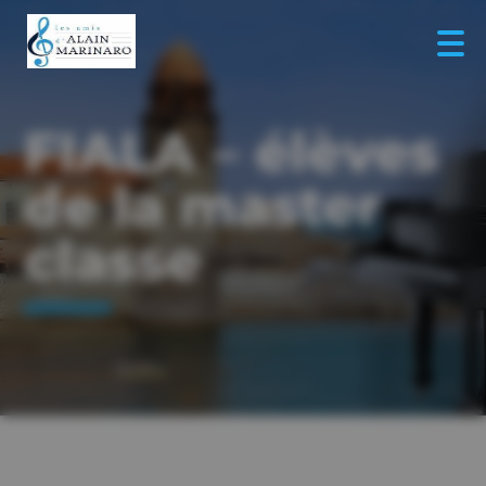
FIALA – élèves
de la master
classe