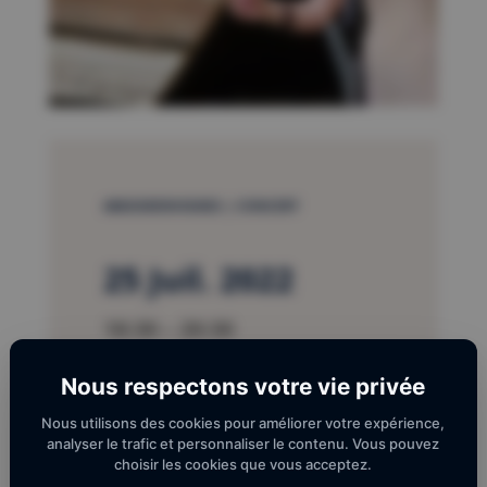
AMUSIKENVIGNES | CONCERT
25 Juil. 2022
18:30 – 20:30
Nous respectons votre vie privée
Domaine de Lauriga Traverse
de Ponteilla RD 37 66300 THUIR
Nous utilisons des cookies pour améliorer votre expérience,
analyser le trafic et personnaliser le contenu. Vous pouvez
choisir les cookies que vous acceptez.