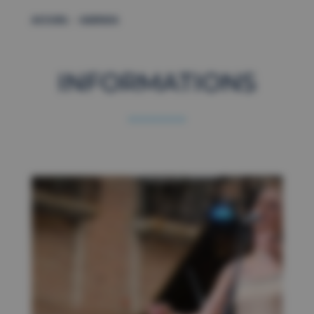
–
ACCUEIL
AGENDA
INFORMATIONS