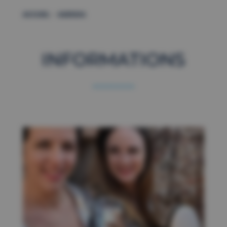
–
ACCUEIL
AGENDA
INFORMATIONS