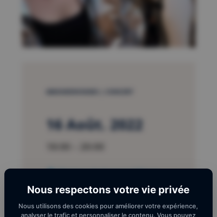
AMUSIKENVIGNES | CONCERT
16 Août. 2022
18:00 – 20:00
Chateau de Cuxous 115 Las
Coulomines 66720 Cassagnes
Nous respectons votre vie privée
Nous utilisons des cookies pour améliorer votre expérience,
analyser le trafic et personnaliser le contenu. Vous pouvez