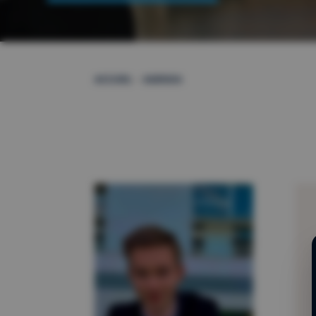
–
ACCUEIL
AGENDA