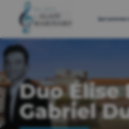
Qui sommes-
Duo Élise 
Gabriel Du