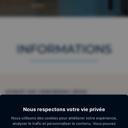
INFORMATIONS
ACTUALITÉ | DUO | HEURE MUSICALE | RÉCITAL
8 Déc. 2024
Nous respectons votre vie privée
Nous utilisons des cookies pour améliorer votre expérience,
analyser le trafic et personnaliser le contenu. Vous pouvez
16:00 – 17:30