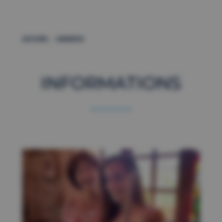
–
ACCUEIL
AGENDA
INFORMATIONS