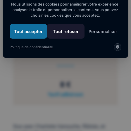
Roussillon
Nous utilisons des cookies pour améliorer votre expérience,
analyser le trafic et personnaliser le contenu. Vous pouvez
choisir les cookies que vous acceptez.
Tout accepter
Tout refuser
Personnaliser
10 €
Politique de confidentialité
Tarif normal
8 €
Tarif adhérent
Duo avec Charlotte Vanouche, flûtiste, et