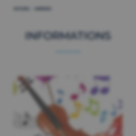
–
ACCUEIL
AGENDA
INFORMATIONS