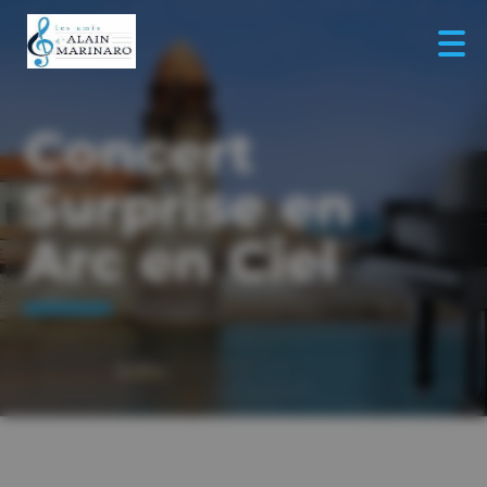
Concert
Surprise en
Arc en Ciel