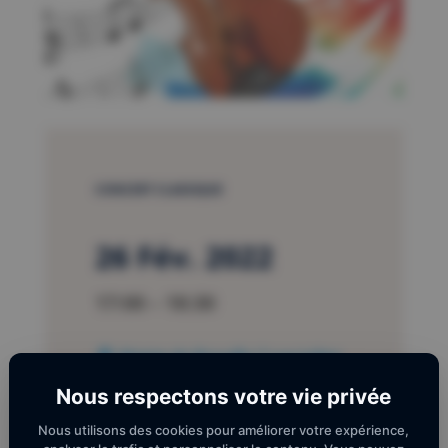
CONCERT CLASSIQUE
26 Fév. 2022
17:00 – 18:30
Mairie de Brouilla 7 rue Julien
Panchot - 66620 Brouilla
Nous respectons votre vie privée
Nous utilisons des cookies pour améliorer votre expérience,