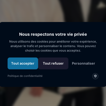
Nous respectons votre vie privée
Nous utilisons des cookies pour améliorer votre expérience,
analyser le trafic et personnaliser le contenu. Vous pouvez
choisir les cookies que vous acceptez.
Tout accepter
Tout refuser
Personnaliser
Politique de confidentialité